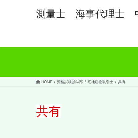
コ
ナ
ン
ビ
測量士 海事代理士 
テ
ゲ
ン
ー
ツ
シ
へ
ョ
ス
ン
キ
に
ッ
移
プ
動
HOME
資格試験独学部
宅地建物取引士
共有
共有