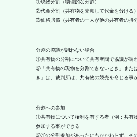
①現物分割（物理的な分割）
②代金分割（共有物を売却して代金を分ける
③価格賠償（共有者の一人が他の共有者の持
分割の協議が調わない場合
①共有物の分割について共有者間で協議が調
②「共有物の現物を分割できないとき」また
き」は、裁判所は、共有物の競売を命じる事
分割への参加
①共有物について権利を有する者（例：共有
参加する事ができる
②①の分割参加があったにもかかわらず、そ