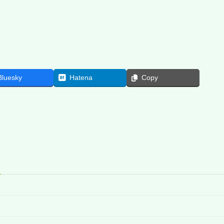
Bluesky
Hatena
Copy