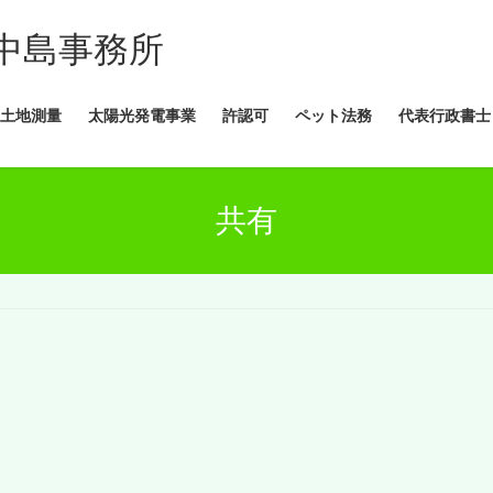
中島事務所
土地測量
太陽光発電事業
許認可
ペット法務
代表行政書士
共有