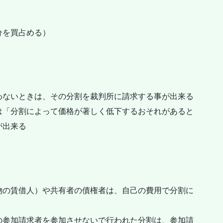
）
分を買占める）
わないときは、その分割を裁判所に請求する事が出来る
は「分割によって価格が著しく低下するおそれがあると
が出来る
物の賃借人）や共有者の債権者は、自己の費用で分割に
の参加請求者を参加させないで行われた分割は、参加請