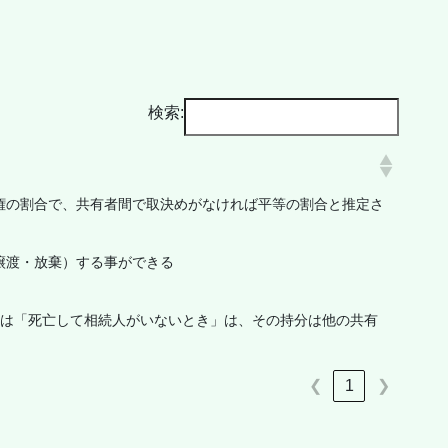
検索:
権の割合で、共有者間で取決めがなければ平等の割合と推定さ
譲渡・放棄）する事ができる
たは「死亡して相続人がいないとき」は、その持分は他の共有
❮
1
❯