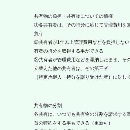
共有物の負担・共有物についての債権
①各共有者は、その持分に応じて管理費用を
負う
②共有者が1年以上管理費用などを負担しな
有者の持分を取得する事ができる
③共有者が管理費用などを滞納したまま、そ
立替えた他の共有者は、その第三者
（特定承継人・持分を譲り受けた者）に対し
共有物の分割
各共有は、いつでも共有物の分割を請求する
旨の特約をする事もできる（更新可）