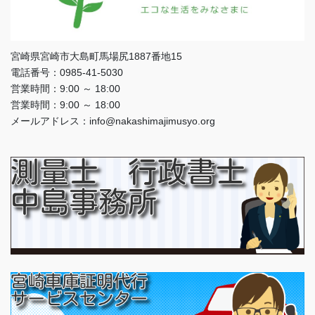
宮崎県宮崎市大島町馬場尻1887番地15
電話番号：0985-41-5030
営業時間：9:00 ～ 18:00
営業時間：9:00 ～ 18:00
メールアドレス：info@nakashimajimusyo.org