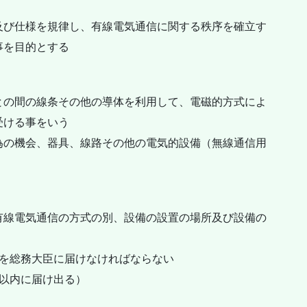
及び仕様を規律し、有線電気通信に関する秩序を確立す
事を目的とする
との間の線条その他の導体を利用して、電磁的方式によ
受ける事をいう
為の機会、器具、線路その他の電気的設備（無線通信用
有線電気通信の方式の別、設備の設置の場所及び設備の
旨を総務大臣に届けなければならない
以内に届け出る）