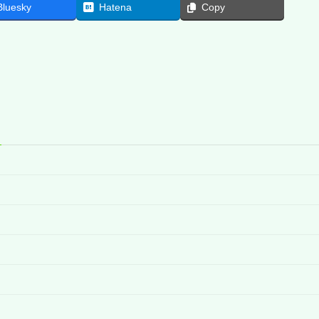
Bluesky
Hatena
Copy