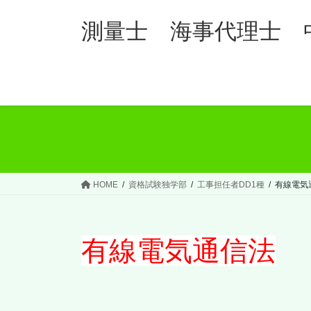
コ
ナ
ン
ビ
測量士 海事代理士 
テ
ゲ
ン
ー
ツ
シ
へ
ョ
ス
ン
キ
に
ッ
移
プ
動
HOME
資格試験独学部
工事担任者DD1種
有線電気
有線電気通信法