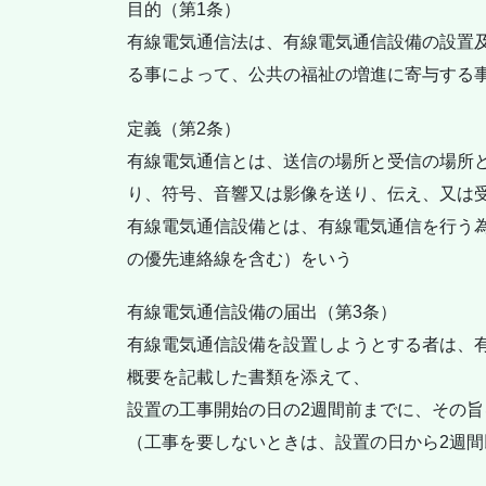
目的（第1条）
有線電気通信法は、有線電気通信設備の設置
る事によって、公共の福祉の増進に寄与する
定義（第2条）
有線電気通信とは、送信の場所と受信の場所
り、符号、音響又は影像を送り、伝え、又は
有線電気通信設備とは、有線電気通信を行う
の優先連絡線を含む）をいう
有線電気通信設備の届出（第3条）
有線電気通信設備を設置しようとする者は、
概要を記載した書類を添えて、
設置の工事開始の日の2週間前までに、その
（工事を要しないときは、設置の日から2週間