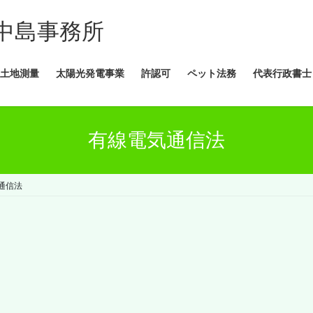
中島事務所
土地測量
太陽光発電事業
許認可
ペット法務
代表行政書士
有線電気通信法
通信法