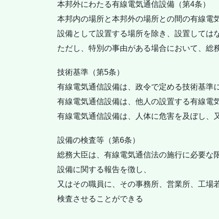
本邦外にわたる有線電気通信設備（第4条）
本邦内の場所と本邦外の場所との間の有線電
設備として設置する場所を除き、設置しては
ただし、特別の事由がある場合において、総
技術基準（第5条）
有線電気通信設備は、政令で定める技術基準
有線電気通信設備は、他人の設置する有線電
有線電気通信設備は、人体に危害を及ぼし、
設備の検査等（第6条）
総務大臣は、有線電気通信法の施行に必要な
設備に関する報告を徴し、
又はその職員に、その事務所、営業所、工場
検査させることができる