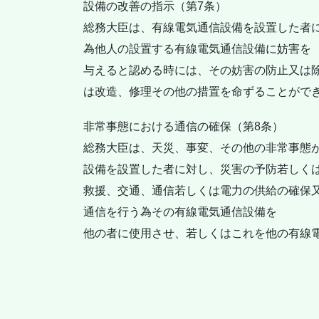
設備の改善の指示（第7条）
総務大臣は、有線電気通信設備を設置した者
為他人の設置する有線電気通信設備に妨害を
与えると認める時には、その妨害の防止又は
は改造、修理その他の措置を命ずることがで
非常事態における通信の確保（第8条）
総務大臣は、天災、事変、その他の非常事態
設備を設置した者に対し、災害の予防若しく
救援、交通、通信若しくは電力の供給の確保
通信を行う為その有線電気通信設備を
他の者に使用させ、若しくはこれを他の有線