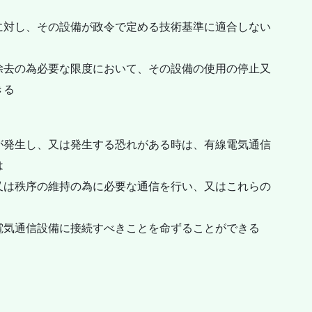
に対し、その設備が政令で定める技術基準に適合しない
除去の為必要な限度において、その設備の使用の停止又
きる
が発生し、又は発生する恐れがある時は、有線電気通信
は
又は秩序の維持の為に必要な通信を行い、又はこれらの
電気通信設備に接続すべきことを命ずることができる