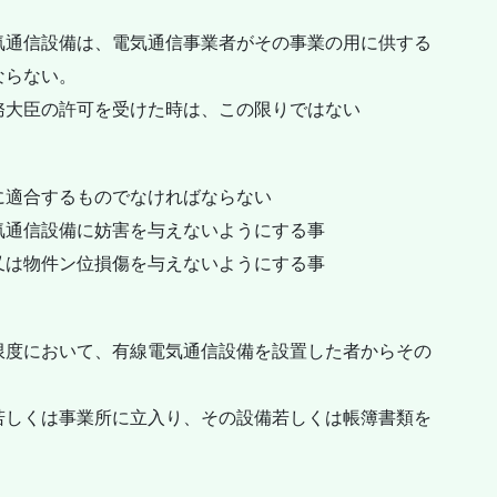
気通信設備は、電気通信事業者がその事業の用に供する
ならない。
務大臣の許可を受けた時は、この限りではない
に適合するものでなければならない
気通信設備に妨害を与えないようにする事
又は物件ン位損傷を与えないようにする事
限度において、有線電気通信設備を設置した者からその
若しくは事業所に立入り、その設備若しくは帳簿書類を