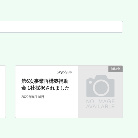
補助金
次の記事
第6次事業再構築補助
金 1社採択されました
2022年9月16日