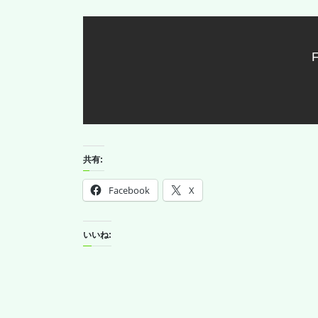
F
共有:
Facebook
X
いいね: