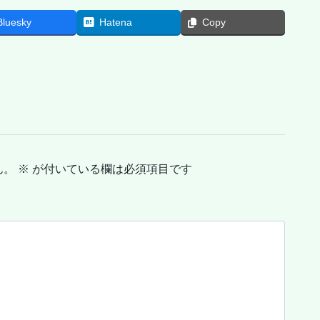
Bluesky
Hatena
Copy
ん。
※
が付いている欄は必須項目です