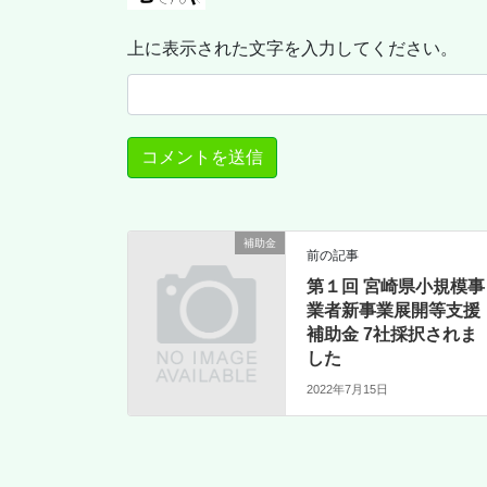
上に表示された文字を入力してください。
補助金
前の記事
第１回 宮崎県小規模事
業者新事業展開等支援
補助金 7社採択されま
した
2022年7月15日