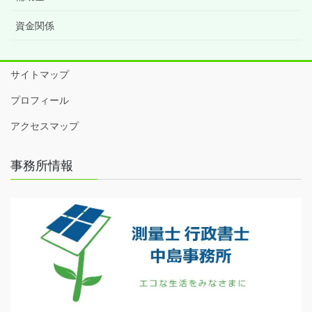
資金関係
サイトマップ
プロフィール
アクセスマップ
事務所情報